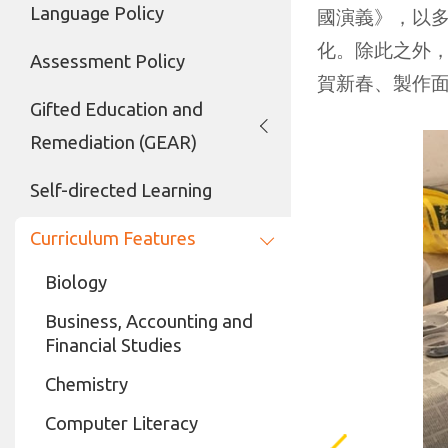
Language Policy
國演義》，以
化。除此之外
Assessment Policy
賀新春、製作
Gifted Education and
Remediation (GEAR)
Self-directed Learning
Curriculum Features
Biology
Business, Accounting and
Financial Studies
Chemistry
Computer Literacy