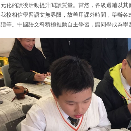
多元化的讀後活動提升閱讀質量。當然，各級還輔以其
，我校相信學習語文無界限，故善用課外時間，舉辦各
面譜等。中國語文科積極推動自主學習，讓同學成為學