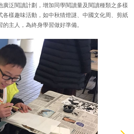
他廣泛閱讀計劃，增加同學閱讀量及閱讀種類之多樣
式各樣趣味活動，如中秋猜燈謎、中國文化周、剪紙
習的主人，為終身學習做好準備。