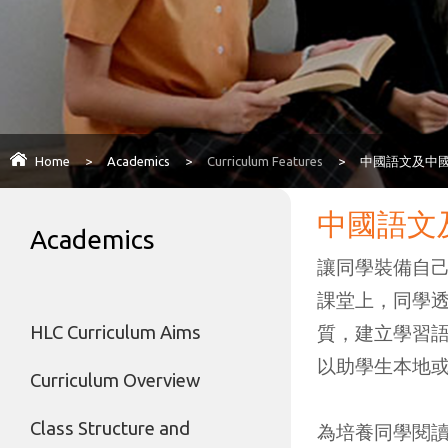
Home
>
Academics
>
Curriculum Features
>
中國語文及中
中國語文
Academics
讓同學裝備自
課堂上，同學
HLC Curriculum Aims
質，建立學習語文
以助學生本地
Curriculum Overview
Class Structure and
為培養同學閱