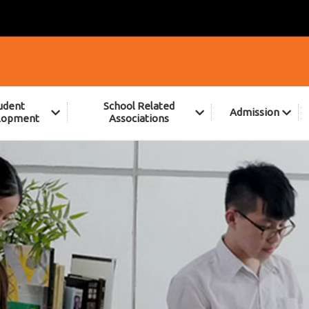
udent
School Related
Admission
lopment
Associations