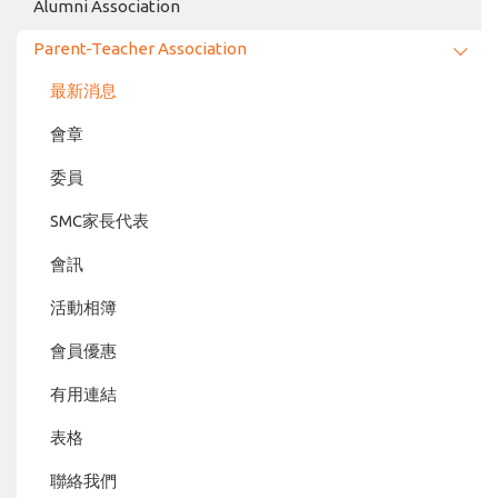
Alumni Association
Parent-Teacher Association
最新消息
會章
委員
SMC家長代表
會訊
活動相簿
會員優惠
有用連結
表格
聯絡我們