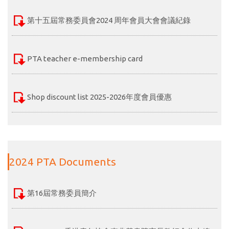
第十五屆常務委員會2024 周年會員大會會議紀錄
PTA teacher e-membership card
Shop discount list 2025-2026年度會員優惠
2024 PTA Documents
第16屆常務委員簡介