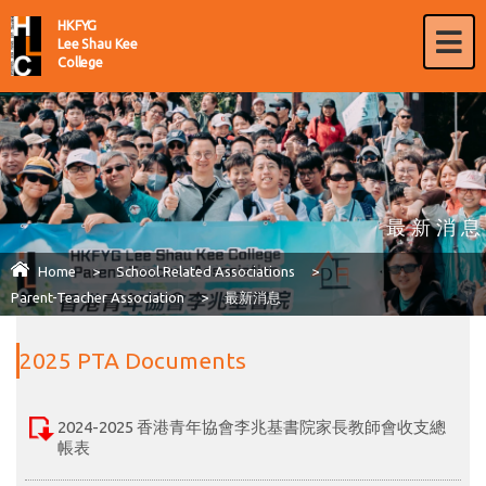
HKFYG
Lee Shau Kee
College
最新消息
Home
>
School Related Associations
>
Parent-Teacher Association
>
最新消息
2025 PTA Documents
2024-2025 香港青年協會李兆基書院家長教師會收支總
帳表